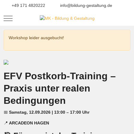
+49 171 4820222
info@bildung-gestaltung.de
Mobile Menu Toggle
Workshop leider ausgebucht!
EFV Postkorb-Training –
Praxis unter realen
Bedingungen
📅
Samstag, 12.09.2026 | 13:00 – 17:00 Uhr
📍
ARCADEON HAGEN