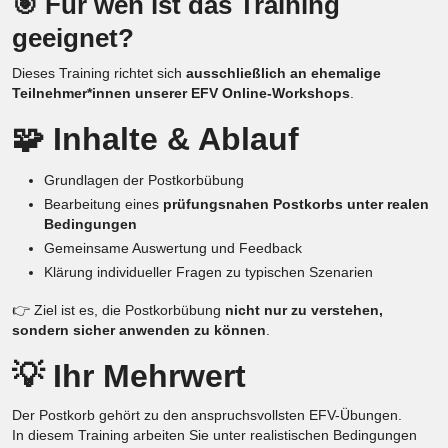
🎯 Für wen ist das Training
geeignet?
Dieses Training richtet sich
ausschließlich an ehemalige
Teilnehmer*innen unserer EFV Online-Workshops
.
🧩 Inhalte & Ablauf
Grundlagen der Postkorbübung
Bearbeitung eines
prüfungsnahen Postkorbs unter realen
Bedingungen
Gemeinsame Auswertung und Feedback
Klärung individueller Fragen zu typischen Szenarien
👉 Ziel ist es, die Postkorbübung
nicht nur zu verstehen,
sondern sicher anwenden zu können
.
💡 Ihr Mehrwert
Der Postkorb gehört zu den anspruchsvollsten EFV-Übungen.
In diesem Training arbeiten Sie unter realistischen Bedingungen